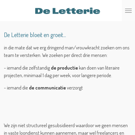
Ga
direct
naar
de
De Letterie bloeit en groeit...
hoofdinhoud
in die mate dat we erg dringend man/vrouwkracht zoeken om ons
team te versterken. We zoeken per direct drie mensen:
- iemand die zelfstandig
de productie
kan doen van literaire
projecten, minimaal 1 dag per week, voor langere periode.
- iemand die
de communicatie
verzorgt
We zijn niet structureel gesubsidieerd waardoor we geen mensen
in vaste loondienst kunnen aannemen, maar wel freelancers en