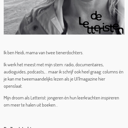
Ik ben Heidi, mama van twee tienerdochters.
Ik werk het meest met mijn stem: radio, documentaires,
audioguides, podcasts,… maar ik schrijf ook heel graag: columns én
je kan me tweemaandelijks lezen als je UITmagazine hier
openslaat.
Mijn droom als Letterist: jongeren én hun leerkrachten inspireren
om meer te halen uit boeken…