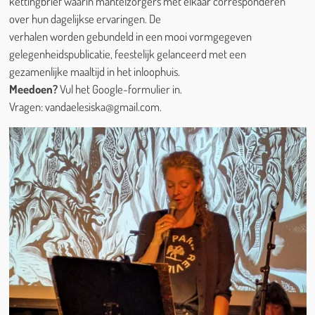
kettingbrief waarin mantelzorgers met elkaar corresponderen
over hun dagelijkse ervaringen. De
verhalen worden gebundeld in een mooi vormgegeven
gelegenheidspublicatie, feestelijk gelanceerd met een
gezamenlijke maaltijd in het inloophuis.
Meedoen?
Vul het Google-formulier in.
Vragen: vandaelesiska@gmail.com.