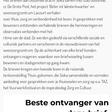
Met Brieven aan Oostende bracht Siska samen met stad Oostende,
cc De Grote Post, het project ‘Beter int Westerkwartier’ en
woonzorgcentrum Lacourt verhalen
over thuis, zorg en verbondenheid tot leven. In gesprekken met
bewoners ontstonden verhalende brieven die herinneringen en
observaties verbonden met het
ritme van de stad. Ze werden gedeeld via verschillende sociale en
culturele partners en verschenen in de nieuwsbrieven van het
woonzorgcentrum. Op de achterkant van elke brief konden
ontvangers reageren, waardoor een briefwisseling tussen
bewoners en stadsgenoten op gang kwam.
De brieven kregen een tweede leven in de reizende
tentoonstelling Thuis-gekomen,
die Siska samenstelde en
vormden
aanleiding voor gesprekken over je thuisvoelen en zorg op o.a.
TAZ,
het Vuurwerkfestival en de inspiratiedag Zorg en Cultuur.