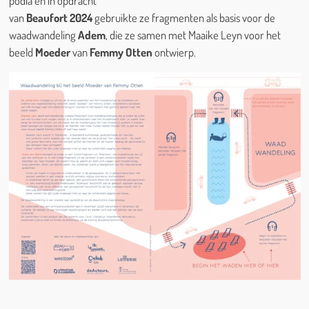
podia en in opdracht
van
Beaufort 2024
gebruikte ze fragmenten als basis voor de
waadwandeling
Adem
, die ze samen met Maaike Leyn voor het
beeld
Moeder
van
Femmy Otten
ontwierp.