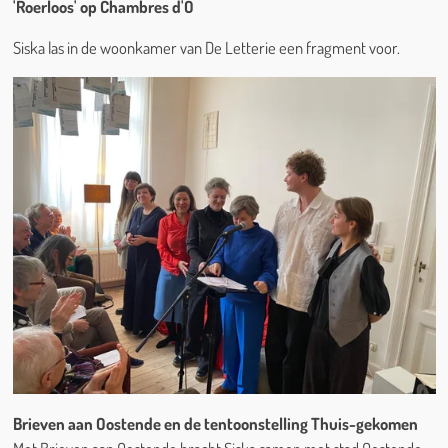
'Roerloos' op Chambres d'O
Siska las in de woonkamer van De Letterie een fragment voor.
Brieven aan Oostende en de tentoonstelling Thuis-gekomen