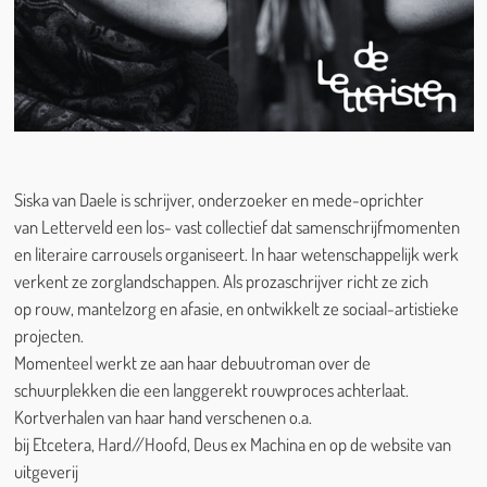
Siska van Daele is schrijver, onderzoeker en mede-oprichter
van Letterveld een los- vast collectief dat samenschrijfmomenten
en literaire carrousels organiseert. In haar wetenschappelijk werk
verkent ze zorglandschappen. Als prozaschrijver richt ze zich
op rouw, mantelzorg en afasie, en ontwikkelt ze sociaal-artistieke
projecten.
Momenteel werkt ze aan haar debuutroman over de
schuurplekken die een langgerekt rouwproces achterlaat.
Kortverhalen van haar hand verschenen o.a.
bij Etcetera, Hard//Hoofd, Deus ex Machina en op de website van
uitgeverij