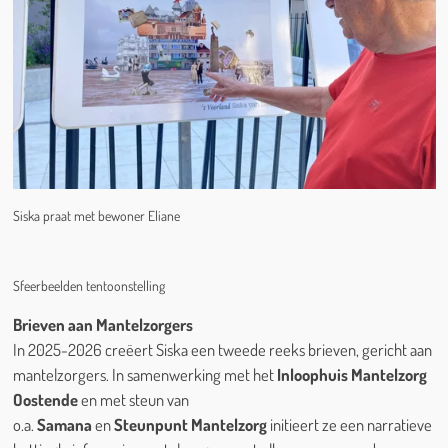
Siska praat met bewoner Eliane
Sfeerbeelden tentoonstelling
Brieven aan Mantelzorgers
In 2025-2026 creëert Siska een tweede reeks brieven, gericht aan
mantelzorgers. In samenwerking met het
Inloophuis Mantelzorg
Oostende
en met steun van
o.a.
Samana
en
Steunpunt Mantelzorg
initieert ze een narratieve