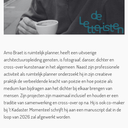
Arno Braet is ruimtelijk planner, heeft een uitvoerige
architectuuropleiding genoten, is fotograaf, danser, dichter en
cross-over kunstenaar in het algemeen. Naast zijn professionele
activiteit als ruimtelijk planner onderzoekt hij in zijn creatieve
praktijk de verbeeldende kracht van poëzie en hoe poëzie als
medium kan bijdragen aan het dichter bij elkaar brengen van
mensen. Zijn projecten zijn maximaal inclusief en houden er een
traditie van samenwerking en cross-over op na. Hij is ook co-maker
bij 't Kadaster. Momenteel schrijft hij aan een manuscript dat in de
loop van 2026 zal afgewerkt worden.