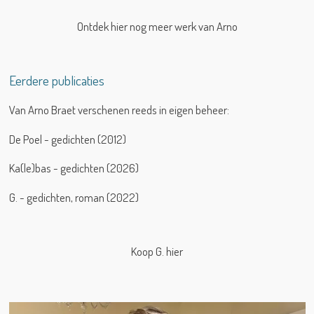
Ontdek hier nog meer werk van Arno
Eerdere publicaties
Van Arno Braet verschenen reeds in eigen beheer:
De Poel - gedichten (2012)
Ka(le)bas - gedichten (2026)
G. - gedichten, roman (2022)
Koop G. hier